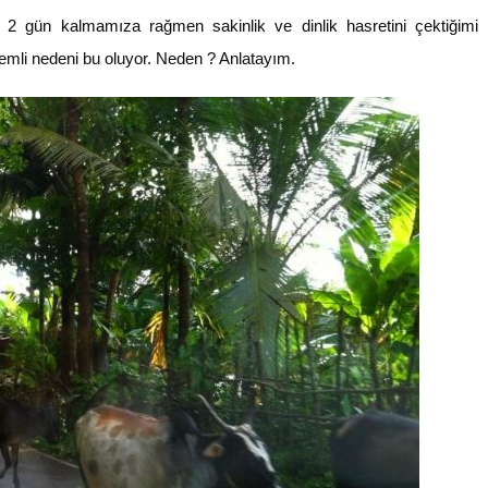
2 gün kalmamıza rağmen sakinlik ve dinlik hasretini çektiğimi
emli nedeni bu oluyor. Neden ? Anlatayım.