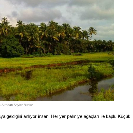
 Sıradan Şeyler Bunlar
 geldiğini anlıyor insan. Her yer palmiye ağaçları ile kaplı. Küçük