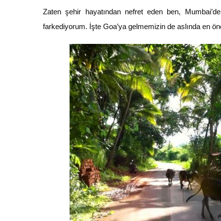
Zaten şehir hayatından nefret eden ben, Mumbai’de 
farkediyorum. İşte Goa’ya gelmemizin de aslında en ön