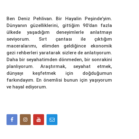
Ben Deniz Pehlivan. Bir Hayalin Peşinde’yim.
Dünyanın güzelliklerini, gittiğim 90’dan fazla
ülkede yaşadığım deneyimlerle anlatmayı
seviyorum. Sırt çantası ile çıktığım
maceralarımı, elimden geldiğince ekonomik
gezi rehberleri yaratarak sizlere de anlatıyorum.
Daha bir seyahatimden dönmeden, bir sonrakini
planlıyorum. Araştırmak, seyahat etmek,
dünyayı keşfetmek için doğduğumun
farkındayım. En önemlisi bunun için yaşıyorum
ve hayal ediyorum.