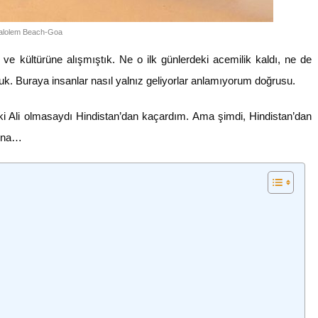
alolem Beach-Goa
e kültürüne alışmıştık. Ne o ilk günlerdeki acemilik kaldı, ne de
k. Buraya insanlar nasıl yalnız geliyorlar anlamıyorum doğrusu.
 ki Ali olmasaydı Hindistan’dan kaçardım. Ama şimdi, Hindistan’dan
fena…