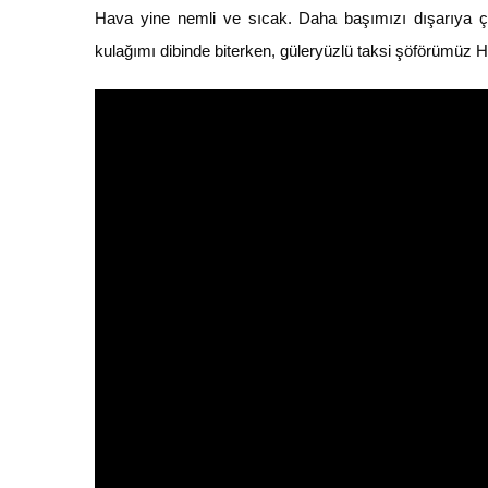
Hava yine nemli ve sıcak. Daha başımızı dışarıya 
kulağımı dibinde biterken, güleryüzlü taksi şöförümüz Hin