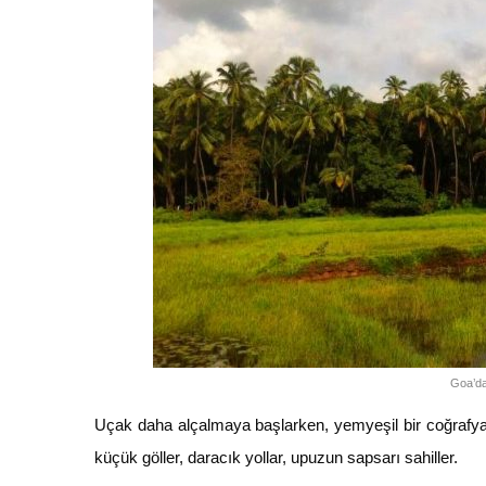
Goa’da
Uçak daha alçalmaya başlarken, yemyeşil bir coğrafyaya
küçük göller, daracık yollar, upuzun sapsarı sahiller.