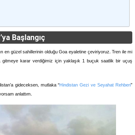
’ya Başlangıç
 en güzel sahillerinin olduğu Goa eyaletine çeviriyoruz. Tren ile mi
a gitmeye karar verdiğimiz için yaklaşık 1 buçuk saatlik bir uçuş
istan’a gideceksen, mutlaka “
Hindistan Gezi ve Seyahat Rehberi
”
iyorsam anlattım.