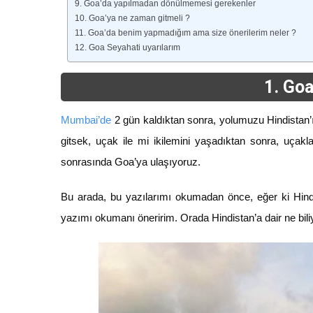
9. Goa’da yapılmadan dönülmemesi gerekenler
10. Goa’ya ne zaman gitmeli ?
11. Goa’da benim yapmadığım ama size önerilerim neler ?
12. Goa Seyahati uyarılarım
1. Goa
Mumbai’de
2 gün kaldıktan sonra, yolumuzu Hindistan’ın
gitsek, uçak ile mi ikilemini yaşadıktan sonra, uçakl
sonrasında Goa’ya ulaşıyoruz.
Bu arada, bu yazılarımı okumadan önce, eğer ki Hind
yazımı okumanı öneririm. Orada Hindistan’a dair ne bil