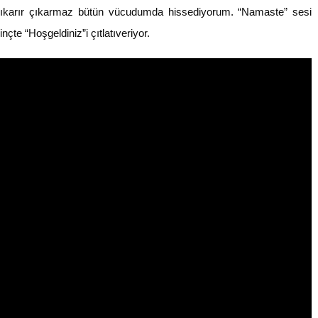
çıkarır çıkarmaz bütün vücudumda hissediyorum. “Namaste” sesi
çte “Hoşgeldiniz”i çıtlatıveriyor.