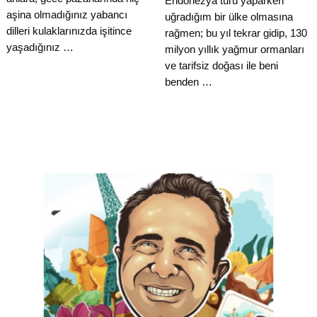
Endonezya turu yaparken
aşina olmadığınız yabancı
uğradığım bir ülke olmasına
dilleri kulaklarınızda işitince
rağmen; bu yıl tekrar gidip, 130
yaşadığınız …
milyon yıllık yağmur ormanları
ve tarifsiz doğası ile beni
benden …