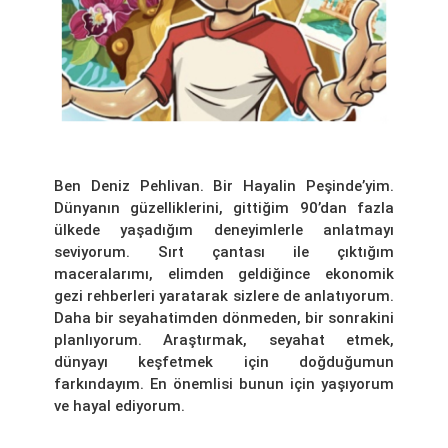
Ben Deniz Pehlivan. Bir Hayalin Peşinde’yim.
Dünyanın güzelliklerini, gittiğim 90’dan fazla
ülkede yaşadığım deneyimlerle anlatmayı
seviyorum. Sırt çantası ile çıktığım
maceralarımı, elimden geldiğince ekonomik
gezi rehberleri yaratarak sizlere de anlatıyorum.
Daha bir seyahatimden dönmeden, bir sonrakini
planlıyorum. Araştırmak, seyahat etmek,
dünyayı keşfetmek için doğduğumun
farkındayım. En önemlisi bunun için yaşıyorum
ve hayal ediyorum.