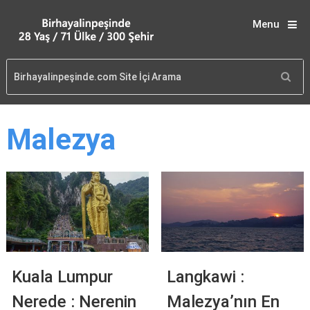
Menu
Malezya
Kuala Lumpur
Langkawi :
Nerede : Nerenin
Malezya’nın En