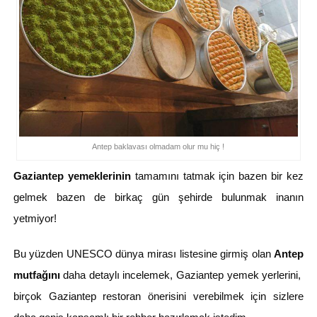
Antep baklavası olmadam olur mu hiç !
Gaziantep yemeklerinin
tamamını tatmak için bazen bir kez
gelmek bazen de birkaç gün şehirde bulunmak inanın
yetmiyor!
Bu yüzden UNESCO dünya mirası listesine girmiş olan
Antep
mutfağını
daha detaylı incelemek, Gaziantep yemek yerlerini,
birçok Gaziantep restoran önerisini verebilmek için sizlere