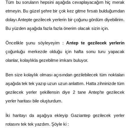
Tüm bu soruların hepsini aşağıda cevaplayacağım hiç merak
etmeyin. Bu güzel şehre bir çok kez gitme fırsatı bulduğumdan
dolayı Antepte gezilecek yerlerin bir çoğunu gördüm diyebilirim.
Bu yüzden aşağıda fazla fazla önerim olacak sizin için.
Öncelikle şunu söyleyeyim :
Antep te gezilecek yerlerin
çoğunluğu merkezde olduğu için hafta sonu turu yapacak
olanlar, kolaylıkla gezebilme imkanı buluyor.
Ben size kolaylık olması açısından gezilebilecek tüm noktaları
aşağıda tek tek yazıp uzun uzun anlattım. Hatta zihninizde tüm
gezilecek yerler şekillensin diye 2 tane Antep’te gezilecek
yerler haritası bile oluşturdum.
İki haritayı da aşağıya ekleyip Gaziantep gezilecek yerler
rotasını tek tek yazdım. Şöyle ki :