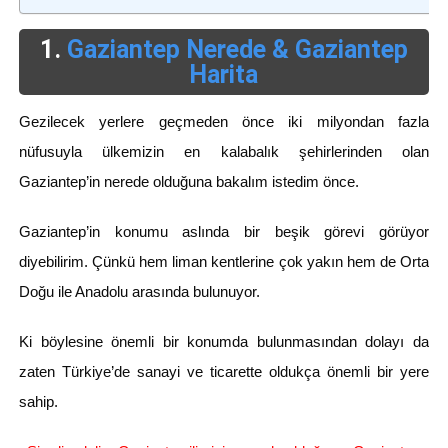
1.
Gaziantep Nerede & Gaziantep
Harita
Gezilecek yerlere geçmeden önce iki milyondan fazla
nüfusuyla ülkemizin en kalabalık şehirlerinden olan
Gaziantep’in nerede olduğuna bakalım istedim önce.
Gaziantep’in konumu aslında bir beşik görevi görüyor
diyebilirim. Çünkü hem liman kentlerine çok yakın hem de Orta
Doğu ile Anadolu arasında bulunuyor.
Ki böylesine önemli bir konumda bulunmasından dolayı da
zaten Türkiye’de sanayi ve ticarette oldukça önemli bir yere
sahip.