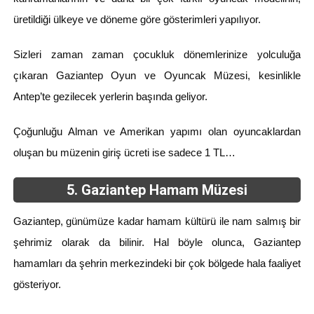
üretildiği ülkeye ve döneme göre gösterimleri yapılıyor.
Sizleri zaman zaman çocukluk dönemlerinize yolculuğa
çıkaran Gaziantep Oyun ve Oyuncak Müzesi, kesinlikle
Antep’te gezilecek yerlerin başında geliyor.
Çoğunluğu Alman ve Amerikan yapımı olan oyuncaklardan
oluşan bu müzenin giriş ücreti ise sadece 1 TL…
5. Gaziantep Hamam Müzesi
Gaziantep, günümüze kadar hamam kültürü ile nam salmış bir
şehrimiz olarak da bilinir. Hal böyle olunca, Gaziantep
hamamları da şehrin merkezindeki bir çok bölgede hala faaliyet
gösteriyor.