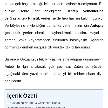
bende çok başka olduğu için nereden başlanır bilemiyorum. Bu
güzide şehre her geldiğimde,
Antep yemeklerine
de
Gaziantep turistik yerlerine
de hep hayran kaldım çünkü.
Ve böylesine etkilendiğim bu harika yerleri, sizin için
Antepte
gezilecek yerler
olarak detaylandırmak istedim. Haydi o
zaman, vakit kaybetmeden turumuza başlayalım. Aşağıda
görmeniz gereken en güzel 18 yeri tek tek bulabilirsiniz.
Bu arada Gaziantep’i tek bir yazı ile sınırladığımı düşünmeyin.
Antep ile ilgili anlatacak çok şey var. Zaten bu yüzden
aşağıdaki tüm yazıları size daha iyi bir rehber olsun diye
hazırladım.
İçerik Özeti
1. Gaziantep Nerede & Gaziantep Harita