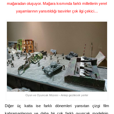
mağaradan oluşuyor. Mağara kısmında farklı milletlerin yerel
yaşamlarının yansıtıldığı tasvirler çok ilgi çekici…
Oyun ve Oyuncak Müzesi – Antep gezilecek yerler
Diğer üç katta ise farklı dönemleri yansıtan çizgi film
kahramanlarının ve daha bir çok farklı oyuncak modelinin,