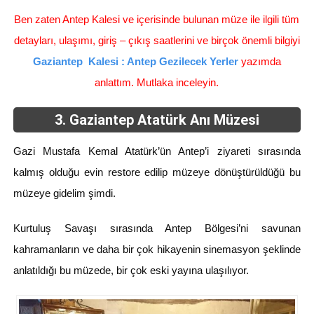
Ben zaten Antep Kalesi ve içerisinde bulunan müze ile ilgili tüm
detayları, ulaşımı, giriş – çıkış saatlerini ve birçok önemli bilgiyi
Gazia
ntep Kalesi : Antep Gezilecek Yerler
yazımda
anlattım. Mutlaka inceleyin.
3. Gaziantep Atatürk Anı Müzesi
Gazi Mustafa Kemal Atatürk’ün Antep’i ziyareti sırasında
kalmış olduğu evin restore edilip müzeye dönüştürüldüğü bu
müzeye gidelim şimdi.
Kurtuluş Savaşı sırasında Antep Bölgesi’ni savunan
kahramanların ve daha bir çok hikayenin sinemasyon şeklinde
anlatıldığı bu müzede, bir çok eski yayına ulaşılıyor.