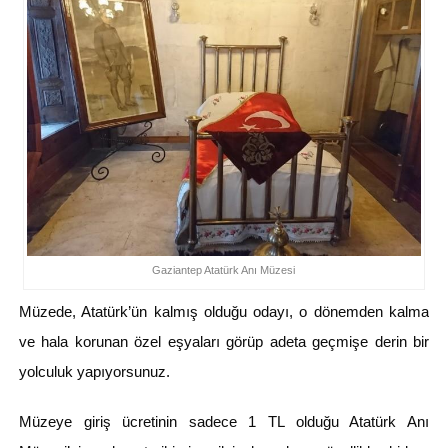
Gaziantep Atatürk Anı Müzesi
Müzede, Atatürk’ün kalmış olduğu odayı, o dönemden kalma
ve hala korunan özel eşyaları görüp adeta geçmişe derin bir
yolculuk yapıyorsunuz.
Müzeye giriş ücretinin sadece 1 TL olduğu Atatürk Anı