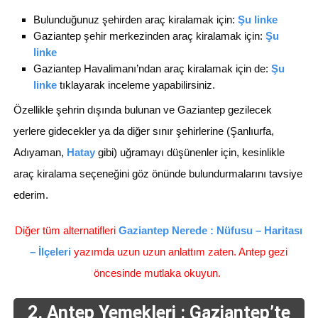
Bulunduğunuz şehirden araç kiralamak için:
Şu linke
Gaziantep şehir merkezinden araç kiralamak için:
Şu
linke
Gaziantep Havalimanı’ndan araç kiralamak için de:
Şu
linke
tıklayarak inceleme yapabilirsiniz.
Özellikle şehrin dışında bulunan ve Gaziantep gezilecek
yerlere gidecekler ya da diğer sınır şehirlerine (Şanlıurfa,
Adıyaman,
Hatay
gibi) uğramayı düşünenler için, kesinlikle
araç kiralama seçeneğini göz önünde bulundurmalarını tavsiye
ederim.
Diğer tüm alternatifleri
Gaziantep Nerede : Nüfusu – Haritası
– İlçeleri
yazımda uzun uzun anlattım zaten. Antep gezi
öncesinde mutlaka okuyun.
2. Antep Yemekleri : Gaziantep’te