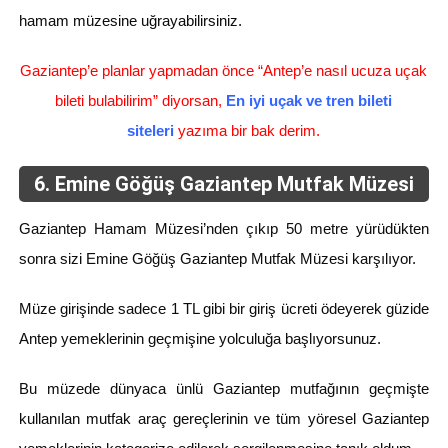
hamam müzesine uğrayabilirsiniz.
Gaziantep’e planlar yapmadan önce “Antep’e nasıl ucuza uçak
bileti bulabilirim” diyorsan,
En iyi uçak ve tren bileti
siteleri
yazıma bir bak derim.
6. Emine Göğüş Gaziantep Mutfak Müzesi
Gaziantep Hamam Müzesi’nden çıkıp 50 metre yürüdükten
sonra sizi Emine Göğüş Gaziantep Mutfak Müzesi karşılıyor.
Müze girişinde sadece 1 TL gibi bir giriş ücreti ödeyerek güzide
Antep yemeklerinin geçmişine yolculuğa başlıyorsunuz.
Bu müzede dünyaca ünlü Gaziantep mutfağının geçmişte
kullanılan mutfak araç gereçlerinin ve tüm yöresel Gaziantep