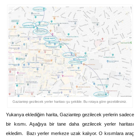
Gaziantep gezilecek yerler haritası şu şekilde. Bu rotaya göre gezebilirsiniz.
Yukarıya eklediğim harita, Gaziantep gezilecek yerlerin sadece
bir kısmı. Aşağıya bir tane daha gezilecek yerler haritası
ekledim. Bazı yerler merkeze uzak kalıyor. O kısımlara araç