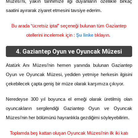
Müzesi’ni, yakın tarihimize ilgi duyanların özellikle birkaç
saatini ayırarak ziyaret etmesini tavsiye ederim.
Bu arada “ücretsiz iptal” seçeneği bulunan tüm Gaziantep
otellerini incelemek için :
Şu linke
tıklayın.
4. Gaziantep Oyun ve Oyuncak Müzesi
Atatürk Anı Müzesi’nin hemen yanında bulunan Gaziantep
Oyun ve Oyuncak Müzesi, yediden yetmişe herkesin ilgisini
çekebilecek çapta geniş bir müze olarak karşımıza çıkıyor.
Neredeyse 300 yıl boyunca el emeği olarak üretilmiş olan
oyuncakların sergilendiği Gaziantep Oyun ve Oyuncak
Müzesi’nin her bölümünü hayranlıkla gezdiğimi söyleyebilirim.
Toplamda beş kattan oluşan Oyuncak Müzesi’nin ilk iki katı