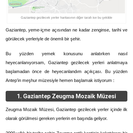
Gaziantep gezilecek yerler haritasının diğer tarafı ise bu şekilde
Gaziantep, yeme-içme açısından ne kadar zenginse, tarihi ve
görülecek yerleriyle de önemli bir şehir.
Bu yüzden yemek konusunu anlatırken nasıl
heyecanlanıyorsam, Gaziantep gezilecek yerleri anlatmaya
başlamadan önce de heyecanlandım açıkçası. Bu yüzden
Antep’in meşhur müzesiyle hemen başlamak istiyorum :
1. Gaziantep Zeugma Mozaik Müzesi
Zeugma Mozaik Müzesi, Gaziantep gezilecek yerler içinde ilk
olarak görülmesi gereken yerlerin en başında geliyor.