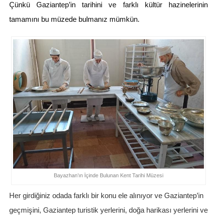
Çünkü Gaziantep’in tarihini ve farklı kültür hazinelerinin
tamamını bu müzede bulmanız mümkün.
Bayazhan’ın İçinde Bulunan Kent Tarihi Müzesi
Her girdiğiniz odada farklı bir konu ele alınıyor ve Gaziantep’in
geçmişini, Gaziantep turistik yerlerini, doğa harikası yerlerini ve