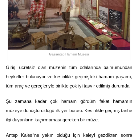
Gaziantep Hamam Müzesi
Girişi ücretsiz olan müzenin tüm odalarında balmumundan
heykeller bulunuyor ve kesinlikle geçmişteki hamam yaşamı,
tüm araç ve gereçleriyle birlikte çok iyi tasvir edilmiş durumda.
Şu zamana kadar çok hamam gördüm fakat hamamın
müzeye dönüştürüldüğü ilk yer burası. Kesinlikle geçmiş tarihe
ilgi duyanların kaçırmaması gereken bir müze.
Antep Kalesi’ne yakın olduğu için kaleyi gezdikten sonra