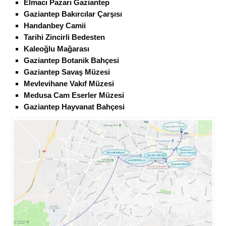
Elmacı Pazarı Gaziantep
Gaziantep Bakırcılar Çarşısı
Handanbey Camii
Tarihi Zincirli Bedesten
Kaleoğlu Mağarası
Gaziantep Botanik Bahçesi
Gaziantep Savaş Müzesi
Mevlevihane Vakıf Müzesi
Medusa Cam Eserler Müzesi
Gaziantep Hayvanat Bahçesi