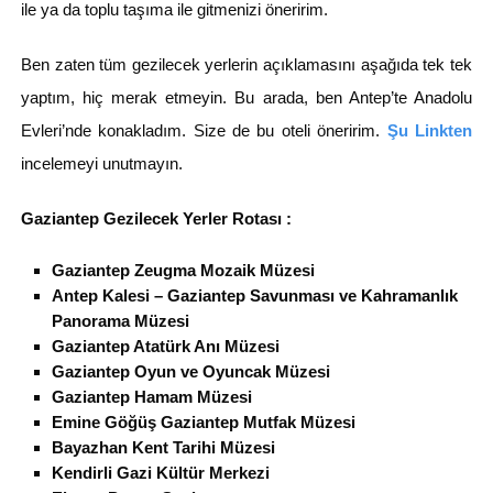
ile ya da toplu taşıma ile gitmenizi öneririm.
Ben zaten tüm gezilecek yerlerin açıklamasını aşağıda tek tek
yaptım, hiç merak etmeyin. Bu arada, ben Antep’te Anadolu
Evleri’nde konakladım. Size de bu oteli öneririm.
Şu Linkten
incelemeyi unutmayın.
Gaziantep Gezilecek Yerler Rotası :
Gaziantep Zeugma Mozaik Müzesi
Antep Kalesi – Gaziantep Savunması ve Kahramanlık
Panorama Müzesi
Gaziantep Atatürk Anı Müzesi
Gaziantep Oyun ve Oyuncak Müzesi
Gaziantep Hamam Müzesi
Emine Göğüş Gaziantep Mutfak Müzesi
Bayazhan Kent Tarihi Müzesi
Kendirli Gazi Kültür Merkezi