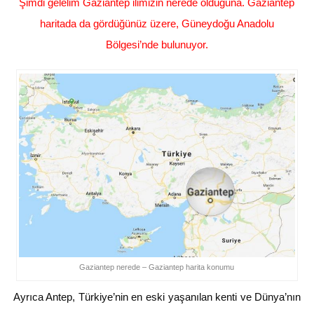
Şimdi gelelim Gaziantep ilimizin nerede olduğuna. Gaziantep
haritada da gördüğünüz üzere, Güneydoğu Anadolu
Bölgesi’nde bulunuyor.
Gaziantep nerede – Gaziantep harita konumu
Ayrıca Antep, Türkiye’nin en eski yaşanılan kenti ve Dünya’nın