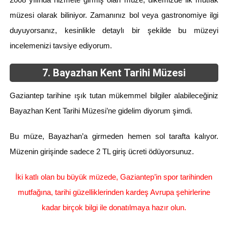
müzesi olarak biliniyor. Zamanınız bol veya gastronomiye ilgi
duyuyorsanız, kesinlikle detaylı bir şekilde bu müzeyi
incelemenizi tavsiye ediyorum.
7. Bayazhan Kent Tarihi Müzesi
Gaziantep tarihine ışık tutan mükemmel bilgiler alabileceğiniz
Bayazhan Kent Tarihi Müzesi’ne gidelim diyorum şimdi.
Bu müze, Bayazhan’a girmeden hemen sol tarafta kalıyor.
Müzenin girişinde sadece 2 TL giriş ücreti ödüyorsunuz.
İki katlı olan bu büyük müzede, Gaziantep’in spor tarihinden
mutfağına, tarihi güzelliklerinden kardeş Avrupa şehirlerine
kadar birçok bilgi ile donatılmaya hazır olun.