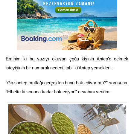
Eminim ki bu yazıyı okuyan çoğu kişinin Antep’e gelmek
isteyişinin bir numaralı nedeni, tabii ki Antep yemekleri…
“Gaziantep mutfağı gerçekten bunu hak ediyor mu?” sorusuna,
“Elbette ki sonuna kadar hak ediyor.” cevabını veririm.