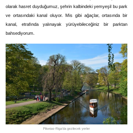
olarak hasret duyduğumuz, şehrin kalbindeki yemyeşil bu park
ve ortasındaki kanal oluyor. Mis gibi ağaçlar, ortasında bir
kanal, etrafında yalınayak yürüyebileceğiniz bir parktan
bahsediyorum.
Pilsetas-Riga’da gezilecek yerler