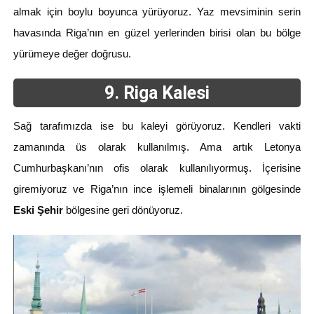
almak için boylu boyunca yürüyoruz. Yaz mevsiminin serin
havasında Riga’nın en güzel yerlerinden birisi olan bu bölge
yürümeye değer doğrusu.
9. Riga Kalesi
Sağ tarafımızda ise bu kaleyi görüyoruz. Kendleri vakti
zamanında üs olarak kullanılmış. Ama artık Letonya
Cumhurbaşkanı’nın ofis olarak kullanılıyormuş. İçerisine
giremiyoruz ve Riga’nın ince işlemeli binalarının gölgesinde
Eski Şehir
bölgesine geri dönüyoruz.