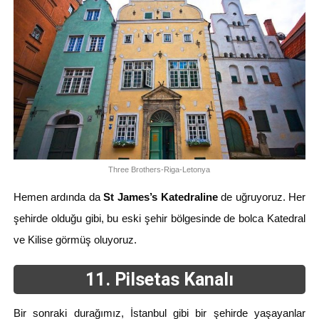
Three Brothers-Riga-Letonya
Hemen ardında da
St James’s Katedraline
de uğruyoruz. Her
şehirde olduğu gibi, bu eski şehir bölgesinde de bolca Katedral
ve Kilise görmüş oluyoruz.
11. Pilseta
s Kanalı
Bir sonraki durağımız, İstanbul gibi bir şehirde yaşayanlar