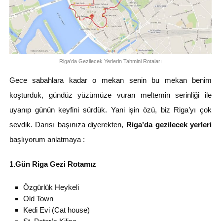
Riga’da Gezilecek Yerlerin Tahmini Rotaları
Gece sabahlara kadar o mekan senin bu mekan benim
koşturduk, gündüz yüzümüze vuran meltemin serinliği ile
uyanıp günün keyfini sürdük. Yani işin özü, biz Riga’yı çok
sevdik. Darısı başınıza diyerekten,
Riga’da gezilecek yerleri
başlıyorum anlatmaya :
1.Gün Riga Gezi Rotamız
Özgürlük Heykeli
Old Town
Kedi Evi (Cat house)