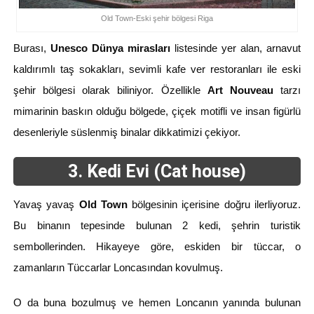
Old Town-Eski şehir bölgesi Riga
Burası,
Unesco Dünya mirasları
listesinde yer alan, arnavut
kaldırımlı taş sokakları, sevimli kafe ver restoranları ile eski
şehir bölgesi olarak biliniyor. Özellikle
Art Nouveau
tarzı
mimarinin baskın olduğu bölgede, çiçek motifli ve insan figürlü
desenleriyle süslenmiş binalar dikkatimizi çekiyor.
3. Kedi Evi (Cat house)
Yavaş yavaş
Old Town
bölgesinin içerisine doğru ilerliyoruz.
Bu binanın tepesinde bulunan 2 kedi, şehrin turistik
sembollerinden. Hikayeye göre, eskiden bir tüccar, o
zamanların Tüccarlar Loncasından kovulmuş.
O da buna bozulmuş ve hemen Loncanın yanında bulunan