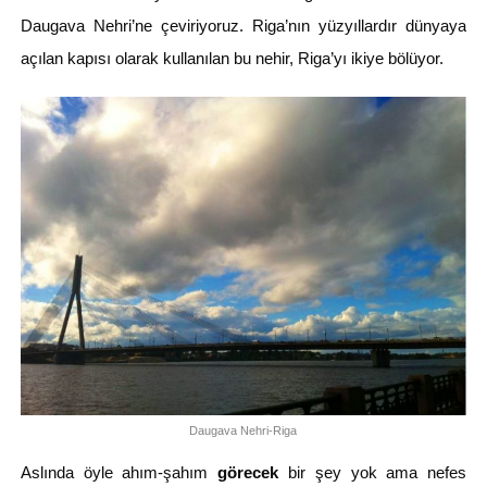
Daugava Nehri’ne çeviriyoruz. Riga’nın yüzyıllardır dünyaya
açılan kapısı olarak kullanılan bu nehir, Riga’yı ikiye bölüyor.
Daugava Nehri-Riga
Aslında öyle ahım-şahım
görecek
bir şey yok ama nefes