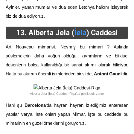
Ayinler, yanan mumlar ve dua eden Letonya halkını izleyerek
biz de dua ediyoruz.
13. Alberta Jela (
İela
)
Caddesi
Art Nouveau mimarisi. Neymiş bu mimari ? Aslında
süslemelerin daha yoğun olduğu, kıvrımların ve bitkisel
desenlerin bolca kullanıldığı bir sanat akımı olarak biliniyor.
Hatta bu akımın önemli isimlerinden birisi de,
Antoni Gaudi
‘dir.
Alberta Jela (İela) Caddesi-Riga’da gezilecek yerler
Hani şu
Barcelona
‘da hayran hayran izlediğimiz enteresan
yapılar varya. İşte onları yapan Mimar. İşte bu caddede bu
mimarinin en güzel örneklerini görüyoruz.