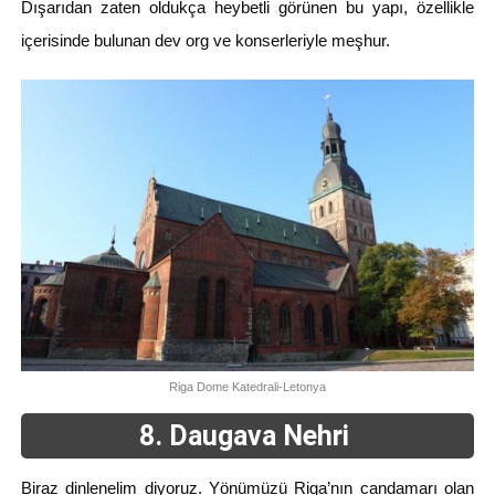
Dışarıdan zaten oldukça heybetli görünen bu yapı, özellikle
içerisinde bulunan dev org ve konserleriyle meşhur.
Riga Dome Katedrali-Letonya
8. Daugava Nehri
Biraz dinlenelim diyoruz. Yönümüzü Riga’nın candamarı olan