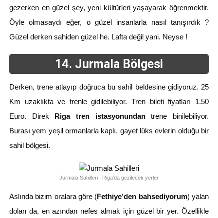
gezerken en güzel şey, yeni kültürleri yaşayarak öğrenmektir.
Öyle olmasaydı eğer, o güzel insanlarla nasıl tanışırdık ?
Güzel derken sahiden güzel he. Lafta değil yani. Neyse !
14. Jurmala Bölgesi
Derken, trene atlayıp doğruca bu sahil beldesine gidiyoruz. 25
Km uzaklıkta ve trenle gidilebiliyor. Tren bileti fiyatları 1.50
Euro. Direk
Riga tren istasyonundan
trene binilebiliyor.
Burası yem yeşil ormanlarla kaplı, gayet lüks evlerin olduğu bir
sahil bölgesi.
Jurmala Sahilleri : Riga’da gezilecek yerler
Aslında bizim oralara göre (
Fethiye’den bahsediyorum
) yalan
dolan da, en azından nefes almak için güzel bir yer. Özellikle