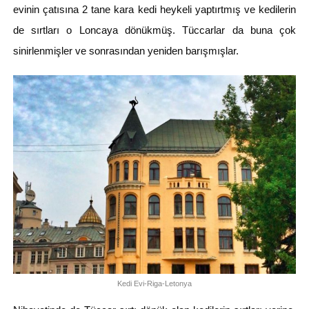
evinin çatısına 2 tane kara kedi heykeli yaptırtmış ve kedilerin
de sırtları o Loncaya dönükmüş. Tüccarlar da buna çok
sinirlenmişler ve sonrasından yeniden barışmışlar.
Kedi Evi-Riga-Letonya