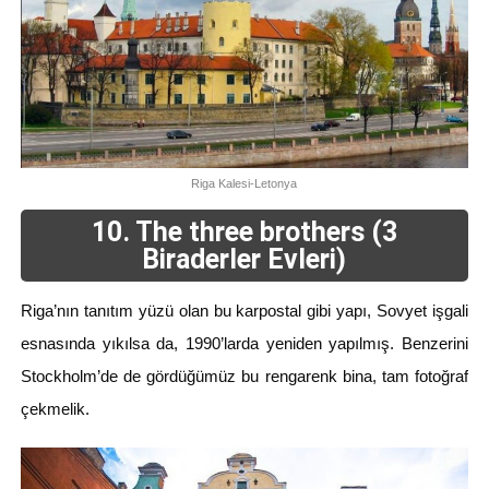
Riga Kalesi-Letonya
10. The three brothers (3
Biraderler Evleri)
Riga’nın tanıtım yüzü olan bu karpostal gibi yapı, Sovyet işgali
esnasında yıkılsa da, 1990’larda yeniden yapılmış. Benzerini
Stockholm’de de gördüğümüz bu rengarenk bina, tam fotoğraf
çekmelik.