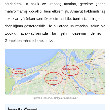
ağırlarkenki o nazik ve utangaç tavırları, gerekse şehrin
mahvolmamış doğallığı beni etkilemişti. Arnavut kaldırımlı taş
sokakları yürürken seni tökezletmesi bile, benim için bir şehrin
doğallığının göstergesidir. He bu arada unutmadan, sakın ola
topuklu ayakkabılarınızla bu şehri gezeyim demeyin.
Gerçekten rahat edemezsiniz.
Riga’da Gezilecek Bölgelerin Konumları