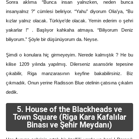
Sonra aklıma “Bunca insan yalnızken, neden bunca
insanyalnız ?” cümlesi beliriyor. “Yahu” diyorum Olia’ya, “Bu
kızlar yalnız olacak. Türkiye’de olacak. Yemin ederim o şehri
yakarlar !” . Başlıyor kahkaha atmaya. “Biliyorum Deniz
biliyorum.” Şöyle bir düşünüyorum da. Neyse.
Şimdi o konulara hiç girmeyeyim. Nerede kalmıştık ? He bu
kilise 1209 yılında yapılmış. Dilerseniz asansörle tepesine
çıkabilir, Riga manzarasının keyfine bakabilirsiniz. Biz
çıkmadık. Onun yerine Radisson Blue otelinin çatısına çıkalım
dedik.
5. House of the Blackheads ve
Town Square (Riga Kara Kafalılar
Binası ve Şehir Meydanı)