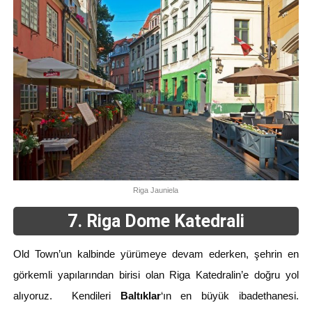
Riga Jauniela
7. Riga Dome Katedrali
Old Town’un kalbinde yürümeye devam ederken, şehrin en
görkemli yapılarından birisi olan Riga Katedralin’e doğru yol
alıyoruz. Kendileri
Baltıklar
‘ın en büyük ibadethanesi.