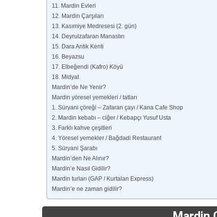
11. Mardin Evleri
12. Mardin Çarşıları
13. Kasımiye Medresesi (2. gün)
14. Deyrulzafaran Manastırı
15. Dara Antik Kenti
16. Beyazsu
17. Elbeğendi (Kafro) Köyü
18. Midyat
Mardin’de Ne Yenir?
Mardin yöresel yemekleri / tatları
1. Süryani çöreği – Zafaran çayı / Kana Cafe Shop
2. Mardin kebabı – ciğer / Kebapçı Yusuf Usta
3. Farklı kahve çeşitleri
4. Yöresel yemekler / Bağdadi Restaurant
5. Süryani Şarabı
Mardin’den Ne Alınır?
Mardin’e Nasıl Gidilir?
Mardin turları (GAP / Kurtalan Express)
Mardin’e ne zaman gidilir?
Mardin 