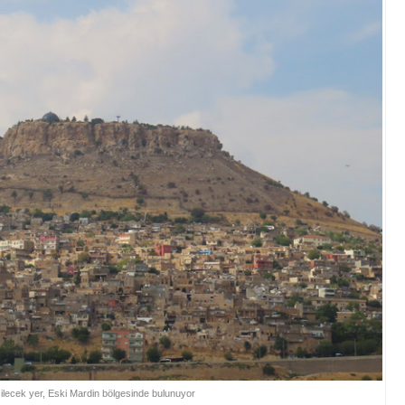
ilecek yer, Eski Mardin bölgesinde bulunuyor