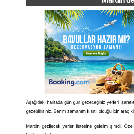
Mardin’de
Aşağıdaki haritada gün gün gezeceğiniz yerleri işaretl
gezebilirsiniz. Benim zamanım kısıtlı olduğu için araç k
Mardin gezilecek yerler listesine gelelim şimdi. Özel