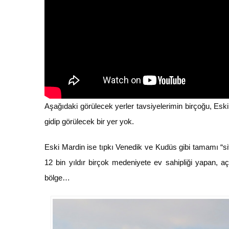
Aşağıdaki görülecek yerler tavsiyelerimin birçoğu, Esk
gidip görülecek bir yer yok.
Eski Mardin ise tıpkı Venedik ve Kudüs gibi tamamı “sit
12 bin yıldır birçok medeniyete ev sahipliği yapan, a
bölge…