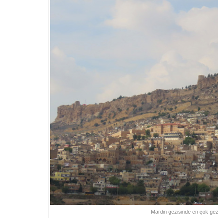
Mardin gezisinde en çok gez