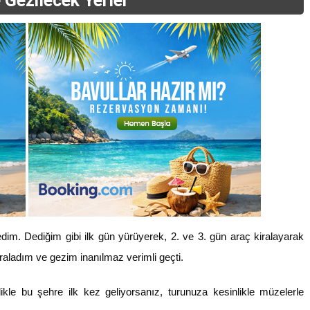
 Gezilecek Yerler
edim. Dediğim gibi ilk gün yürüyerek, 2. ve 3. gün araç kiralayarak
iraladım ve gezim inanılmaz verimli geçti.
likle bu şehre ilk kez geliyorsanız, turunuza kesinlikle müzelerle