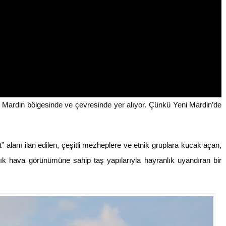
i Mardin bölgesinde ve çevresinde yer alıyor. Çünkü Yeni Mardin’de
” alanı ilan edilen, çeşitli mezheplere ve etnik gruplara kucak açan,
çık hava görünümüne sahip taş yapılarıyla hayranlık uyandıran bir