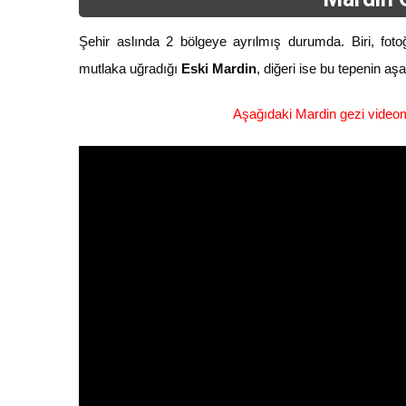
Şehir aslında 2 bölgeye ayrılmış durumda. Biri, fotoğ
mutlaka uğradığı
Eski Mardin
, diğeri ise bu tepenin a
Aşağıdaki Mardin gezi video