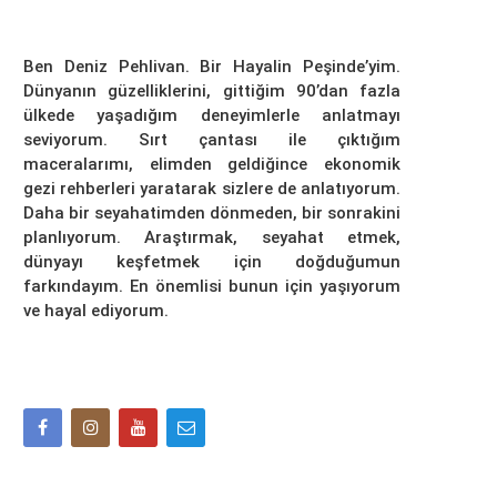
Ben Deniz Pehlivan. Bir Hayalin Peşinde’yim.
Dünyanın güzelliklerini, gittiğim 90’dan fazla
ülkede yaşadığım deneyimlerle anlatmayı
seviyorum. Sırt çantası ile çıktığım
maceralarımı, elimden geldiğince ekonomik
gezi rehberleri yaratarak sizlere de anlatıyorum.
Daha bir seyahatimden dönmeden, bir sonrakini
planlıyorum. Araştırmak, seyahat etmek,
dünyayı keşfetmek için doğduğumun
farkındayım. En önemlisi bunun için yaşıyorum
ve hayal ediyorum.