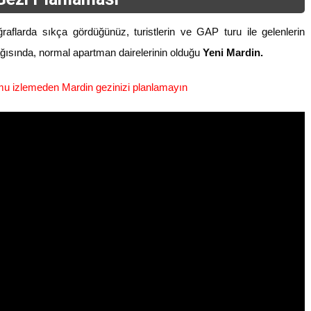
raflarda sıkça gördüğünüz, turistlerin ve GAP turu ile gelenlerin
şağısında, normal apartman dairelerinin olduğu
Yeni Mardin.
mu izlemeden Mardin gezinizi planlamayın