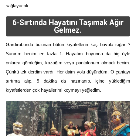
sağlayacak.
6-Sırtında Hayatını Taşımak Ağır
Gelmez.
Gardırobunda bulunan bütün kıyafetlerin kaç bavula sığar ?
Sanırım benim en fazla 1. Hayatım boyunca da hiç öyle
onlarca gömleğim, kazağım veya pantalonum olmadı benim.
Çünkü tek derdim vardı. Her daim yolu düşündüm. O çantayı
sırtıma alıp, 5 dakika da hazırlanıp, içine yüklediğim
kıyafetlerden çok hayallerimi koymayı yeğledim.