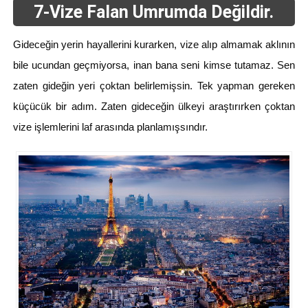
7-Vize Falan Umrumda Değildir.
Gideceğin yerin hayallerini kurarken, vize alıp almamak aklının
bile ucundan geçmiyorsa, inan bana seni kimse tutamaz. Sen
zaten gideğin yeri çoktan belirlemişsin. Tek yapman gereken
küçücük bir adım. Zaten gideceğin ülkeyi araştırırken çoktan
vize işlemlerini laf arasında planlamışsındır.