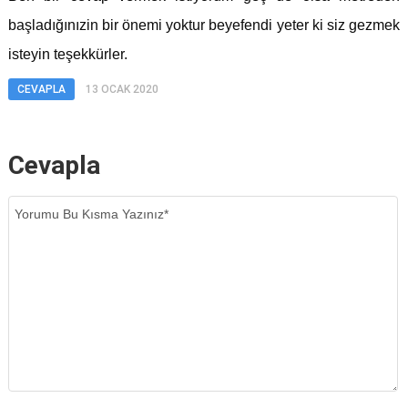
başladığınızin bir önemi yoktur beyefendi yeter ki siz gezmek
isteyin teşekkürler.
CEVAPLA
13 OCAK 2020
Cevapla