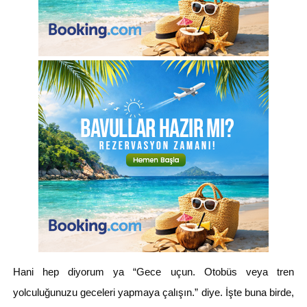
Hani hep diyorum ya “Gece uçun. Otobüs veya tren
yolculuğunuzu geceleri yapmaya çalışın.” diye. İşte buna birde,