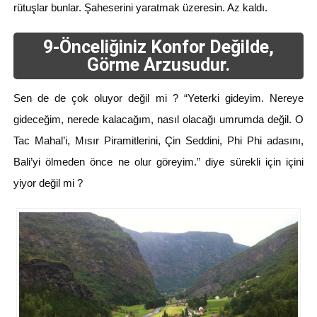
rütuşlar bunlar. Şaheserini yaratmak üzeresin. Az kaldı.
9-Önceliğiniz Konfor Değilde,
Görme Arzusudur.
Sen de de çok oluyor değil mi ? “Yeterki gideyim. Nereye
gideceğim, nerede kalacağım, nasıl olacağı umrumda değil. O
Tac Mahal’i, Mısır Piramitlerini, Çin Seddini, Phi Phi adasını,
Bali’yi ölmeden önce ne olur göreyim.” diye sürekli için içini
yiyor değil mi ?