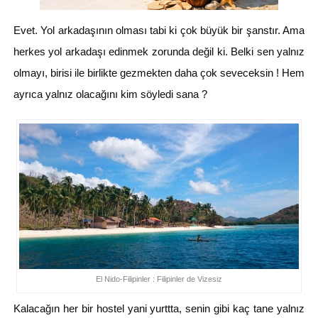
Evet. Yol arkadaşının olması tabi ki çok büyük bir şanstır. Ama
herkes yol arkadaşı edinmek zorunda değil ki. Belki sen yalnız
olmayı, birisi ile birlikte gezmekten daha çok seveceksin ! Hem
ayrıca yalnız olacağını kim söyledi sana ?
El Nido-Filipinler : Filipinler de Vizesiz
Kalacağın her bir hostel yani yurttta, senin gibi kaç tane yalnız