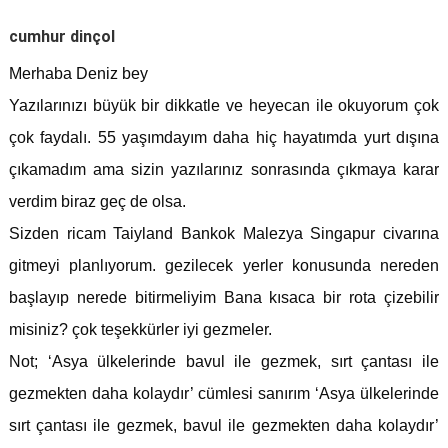
cumhur dinçol
Merhaba Deniz bey
Yazılarınızı büyük bir dikkatle ve heyecan ile okuyorum çok
çok faydalı. 55 yaşımdayım daha hiç hayatımda yurt dışına
çıkamadım ama sizin yazılarınız sonrasında çıkmaya karar
verdim biraz geç de olsa.
Sizden ricam Taiyland Bankok Malezya Singapur civarına
gitmeyi planlıyorum. gezilecek yerler konusunda nereden
başlayıp nerede bitirmeliyim Bana kısaca bir rota çizebilir
misiniz? çok teşekkürler iyi gezmeler.
Not; ‘Asya ülkelerinde bavul ile gezmek, sırt çantası ile
gezmekten daha kolaydır’ cümlesi sanırım ‘Asya ülkelerinde
sırt çantası ile gezmek, bavul ile gezmekten daha kolaydır’