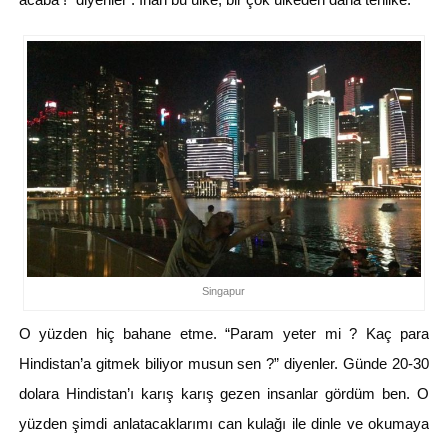
Singapur
O yüzden hiç bahane etme. “Param yeter mi ? Kaç para
Hindistan’a gitmek biliyor musun sen ?” diyenler. Günde 20-30
dolara Hindistan’ı karış karış gezen insanlar gördüm ben. O
yüzden şimdi anlatacaklarımı can kulağı ile dinle ve okumaya