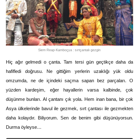
Siem Reap-Kamboçya : sırtçantalı gezgin
Hiç ağır gelmedi o çanta. Tam tersi gün geçtikçe daha da
hafifledi doğrusu. Ne gittiğim yerlerin uzaklığı yük oldu
omzumda, ne de içindeki saçma sapan bez parçaları. O
yüzden kardeşim, eğer hayallerin varsa kalbinde, çok
düşünme bunları. Al çantanı çık yola. Hem inan bana, bir çok
Asya ülkelerinde bavul ile gezmek, sırt çantası ile gezmekten
daha kolaydır. Biliyorum. Sen de benim gibi düşünüyorsun.
Durma öyleyse…