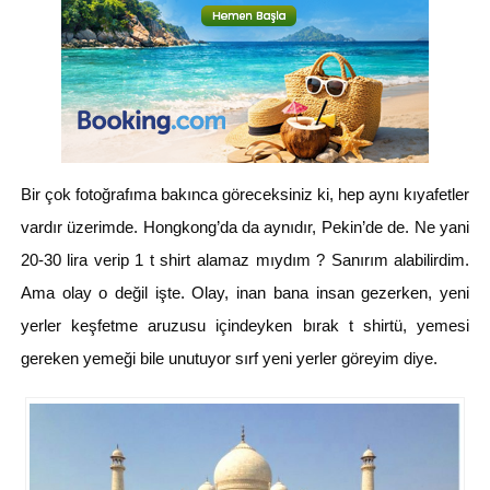
Bir çok fotoğrafıma bakınca göreceksiniz ki, hep aynı kıyafetler
vardır üzerimde. Hongkong’da da aynıdır, Pekin’de de. Ne yani
20-30 lira verip 1 t shirt alamaz mıydım ? Sanırım alabilirdim.
Ama olay o değil işte. Olay, inan bana insan gezerken, yeni
yerler keşfetme aruzusu içindeyken bırak t shirtü, yemesi
gereken yemeği bile unutuyor sırf yeni yerler göreyim diye.