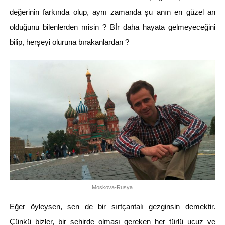
değerinin farkında olup, aynı zamanda şu anın en güzel an
olduğunu bilenlerden misin ? Bİr daha hayata gelmeyeceğini
bilip, herşeyi oluruna bırakanlardan ?
Moskova-Rusya
Eğer öyleysen, sen de bir sırtçantalı gezginsin demektir.
Çünkü bizler, bir şehirde olması gereken her türlü ucuz ve