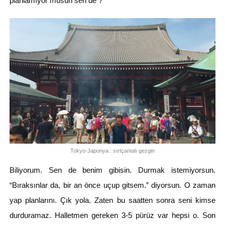
planlamıyor musun sen de ?
Tokyo-Japonya : sırtçantalı gezgin
Biliyorum. Sen de benim gibisin. Durmak istemiyorsun.
“Bıraksınlar da, bir an önce uçup gitsem.” diyorsun. O zaman
yap planlarını. Çık yola. Zaten bu saatten sonra seni kimse
durduramaz. Halletmen gereken 3-5 pürüz var hepsi o. Son