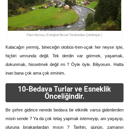
Flam-Norveç (Fotoğraf Bizzat Tarafımdan Çekilmiştir )
Kalacağın yermiş, bineceğin otobüs-tren-uçak her neyse işte,
hiçbiri umrunda değil. Tek derdin var görmek, yaşamak,
dokunmak, hissetmek değil mi ? Öyle öyle. Biliyorum. Hatta
inan bana çok ama çok eminim.
10-Bedava Turlar ve Esneklik
Önceliğindir.
Bir şehre gidince nerede bedava bir etkinlik varsa gidenlerden
misin sende ? Ya da çok telaş yapmak istemeyip, anı yaşayıp,
oluruna bırakanlardan mısın ? Tarihin, günün, zamanın