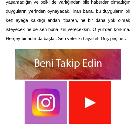
yaşamadığın ve belki de varlığından bile haberdar olmadığın
duyguların yerinden oynayacak. İnan bana, bu duyguların bir
kez ayağa kalktığı andan itibaren, ne bir daha yok olmak
isteyecek ne de sen buna izin vereceksin. O yüzden korkma.
Herşey bir adımda başlar. Sen yeter ki hayal et. Düş peşine…