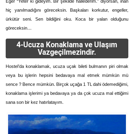
Eğer “Yeter ki gideyim. Bir şekilde hallederim.” diyorsan, inan
hiç yanılmadığını göreceksin. Başkaları korkutur, engeller,
ürkütür seni. Sen bildiğini oku. Koca bir yalan olduğunu
göreceksin…
4-Ucuza Konaklama ve Ulaşım
Vazgeçilmezindir.
Hostel’da konaklamak, ucuza uçak bileti bulmanın piri olmak
veya bu işlerin hepsini bedavaya mal etmek mümkün mü
sence ? Bence mümkün. Birçok uçağa 1 TL dahi ödemediğimi,
konaklama işlerimi ya bedavaya ya da çok ucuza mal ettiğimi
sana son bir kez hatırlatayım.