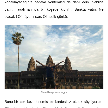
konaklayacağınız bedava yöntemleri de dahil edin. Sahilde
yatın, havalimanında bir köşeye kıvrılın. Bankta yatın. Ne
olacak ! Ölmüyor insan. Ölmedik çünkü.
Siem Reap-Kamboçya
Bunu bir çok kez denemiş bir kardeşiniz olarak söylüyorum.