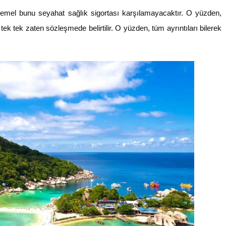
temel bunu seyahat sağlık sigortası karşılamayacaktır. O yüzden,
ek tek zaten sözleşmede belirtilir. O yüzden, tüm ayrıntıları bilerek