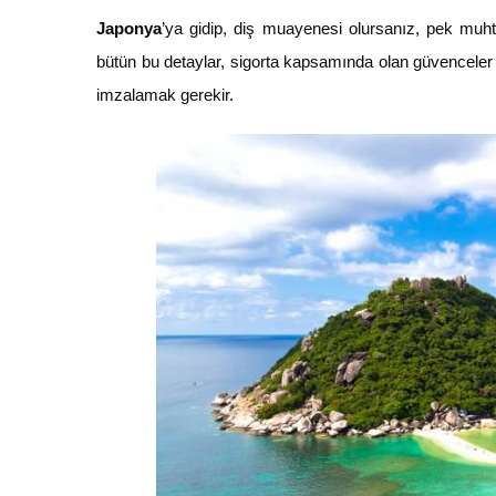
Japonya
’ya gidip, diş muayenesi olursanız, pek muh
bütün bu detaylar, sigorta kapsamında olan güvenceler t
imzalamak gerekir.