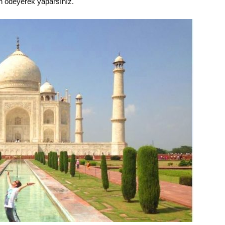
n ödeyerek yaparsınız.