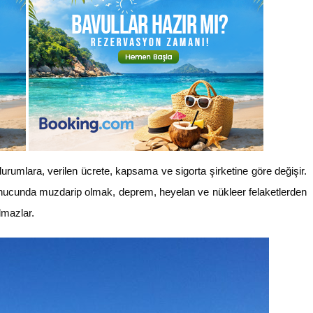
durumlara, verilen ücrete, kapsama ve sigorta şirketine göre değişir.
 sonucunda muzdarip olmak, deprem, heyelan ve nükleer felaketlerden
lmazlar.