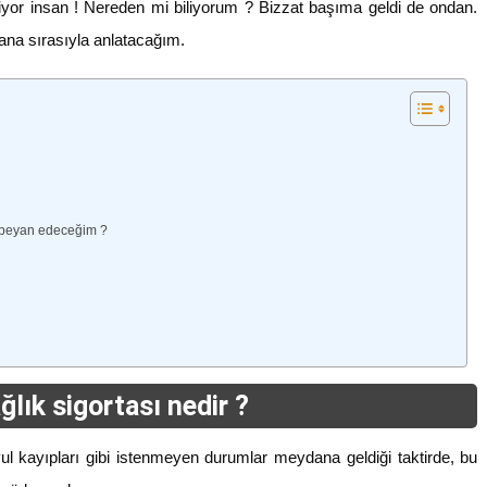
iliyor insan ! Nereden mi biliyorum ? Bizzat başıma geldi de ondan.
ana sırasıyla anlatacağım.
ne beyan edeceğim ?
ğlık sigortası nedir ?
vul kayıpları gibi istenmeyen durumlar meydana geldiği taktirde, bu