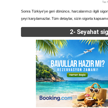
Tac 
Sonra Türkiye’ye geri dönünce, harcalarımızı ilgili sigo
şeyi karşılamazlar. Tüm detaylar, sizin sigorta kapsamın
2- Seyahat sig