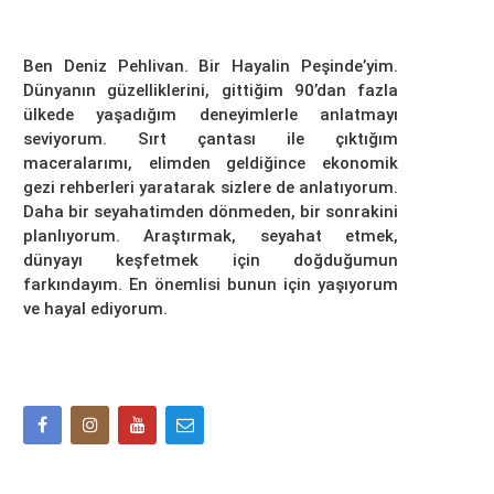
Ben Deniz Pehlivan. Bir Hayalin Peşinde’yim.
Dünyanın güzelliklerini, gittiğim 90’dan fazla
ülkede yaşadığım deneyimlerle anlatmayı
seviyorum. Sırt çantası ile çıktığım
maceralarımı, elimden geldiğince ekonomik
gezi rehberleri yaratarak sizlere de anlatıyorum.
Daha bir seyahatimden dönmeden, bir sonrakini
planlıyorum. Araştırmak, seyahat etmek,
dünyayı keşfetmek için doğduğumun
farkındayım. En önemlisi bunun için yaşıyorum
ve hayal ediyorum.