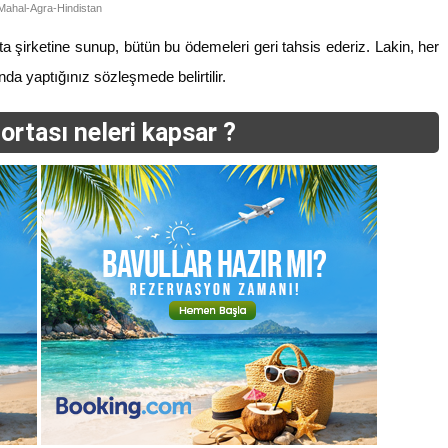
Mahal-Agra-Hindistan
rta şirketine sunup, bütün bu ödemeleri geri tahsis ederiz. Lakin, her
da yaptığınız sözleşmede belirtilir.
ortası neleri kapsar ?