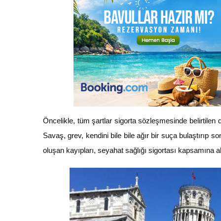
Öncelikle, tüm şartlar sigorta sözleşmesinde belirtilen 
Savaş, grev, kendini bile bile ağır bir suça bulaştırıp
oluşan kayıpları, seyahat sağlığı sigortası kapsamına a