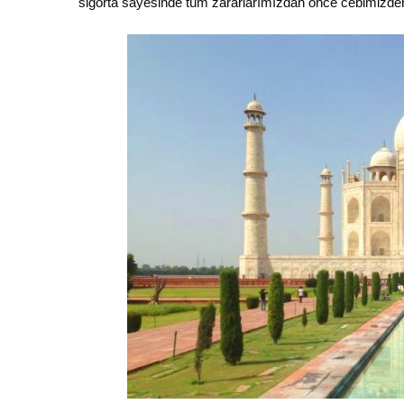
sigorta sayesinde tüm zararlarımızdan önce cebimizde