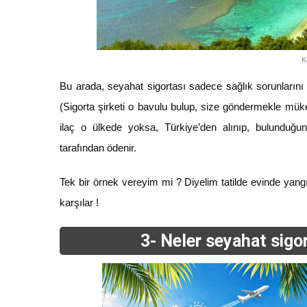
K
Bu arada, seyahat sigortası sadece sağlık sorunların
(Sigorta şirketi o bavulu bulup, size göndermekle mükellef
ilaç o ülkede yoksa, Türkiye’den alınıp, bulunduğunu
tarafından ödenir.
Tek bir örnek vereyim mi ? Diyelim tatilde evinde yang
karşılar !
3- Neler seyahat sigo