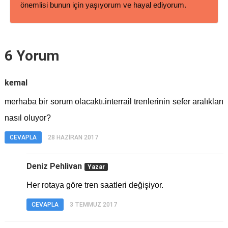
önemlisi bunun için yaşıyorum ve hayal ediyorum.
6 Yorum
kemal
merhaba bir sorum olacaktı.interrail trenlerinin sefer aralıkları
nasıl oluyor?
CEVAPLA
28 HAZIRAN 2017
Deniz Pehlivan
Her rotaya göre tren saatleri değişiyor.
CEVAPLA
3 TEMMUZ 2017