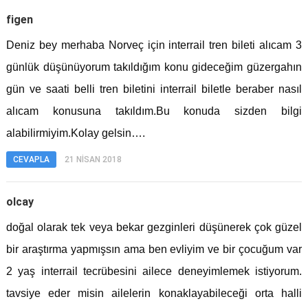
figen
Deniz bey merhaba Norveç için interrail tren bileti alıcam 3
günlük düşünüyorum takıldığım konu gideceğim güzergahın
gün ve saati belli tren biletini interrail biletle beraber nasıl
alıcam konusuna takıldım.Bu konuda sizden bilgi
alabilirmiyim.Kolay gelsin….
CEVAPLA
21 NISAN 2018
olcay
doğal olarak tek veya bekar gezginleri düşünerek çok güzel
bir araştırma yapmışsın ama ben evliyim ve bir çocuğum var
2 yaş interrail tecrübesini ailece deneyimlemek istiyorum.
tavsiye eder misin ailelerin konaklayabileceği orta halli