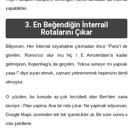
yapabilirler.
3. En Beğendiğin İnterrail
Rotalarını Çıkar
Biliyorum. Her İnterrail seyahatine çıkmadan önce “Paris’i de
görelim. Roma’sız olur mu hiç ! E Amsterdam’a kadar
gelmişken, Kopenhag’a da geçelim. Yoksa seneye mi yapsak
yaaa !” diye isyan etmek, zamanı yetirememek hepimizin derdi
olmuştur.
O yüzden, bu konuda az-çok tecrübeli olan Ben’den sana
tavsiye : Plan yapma. Ana bir rota çıkar. Ne yapmak istiyorsan,
Google Maps üzerinden tek tek işaretcikler at. Bir süre sonra o
rota şekillenir.