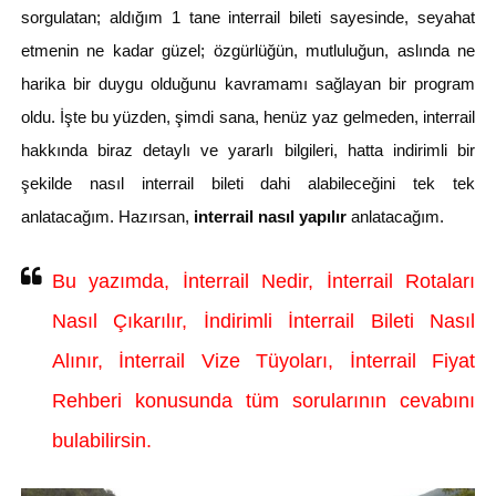
sorgulatan; aldığım 1 tane interrail bileti sayesinde, seyahat
etmenin ne kadar güzel; özgürlüğün, mutluluğun, aslında ne
harika bir duygu olduğunu kavramamı sağlayan bir program
oldu. İşte bu yüzden, şimdi sana, henüz yaz gelmeden, interrail
hakkında biraz detaylı ve yararlı bilgileri, hatta indirimli bir
şekilde nasıl interrail bileti dahi alabileceğini tek tek
anlatacağım. Hazırsan,
interrail nasıl yapılır
anlatacağım.
Bu yazımda, İnterrail Nedir, İnterrail Rotaları
Nasıl Çıkarılır, İndirimli İnterrail Bileti Nasıl
Alınır, İnterrail Vize Tüyoları, İnterrail Fiyat
Rehberi konusunda tüm sorularının cevabını
bulabilirsin.