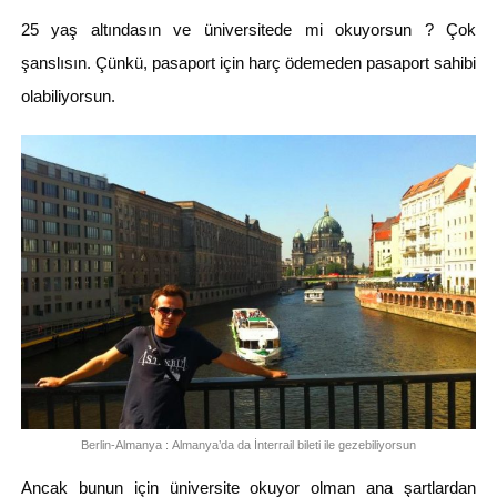
25 yaş altındasın ve üniversitede mi okuyorsun ? Çok
şanslısın. Çünkü, pasaport için harç ödemeden pasaport sahibi
olabiliyorsun.
Berlin-Almanya : Almanya’da da İnterrail bileti ile gezebiliyorsun
Ancak bunun için üniversite okuyor olman ana şartlardan