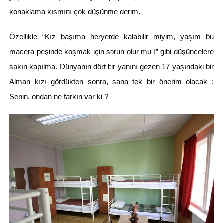
konaklama kısmını çok düşünme derim.
Özellikle “Kız başıma heryerde kalabilir miyim, yaşım bu
macera peşinde koşmak için sorun olur mu !” gibi düşüncelere
sakın kapılma. Dünyanın dört bir yanını gezen 17 yaşındaki bir
Alman kızı gördükten sonra, sana tek bir önerim olacak :
Senin, ondan ne farkın var ki ?