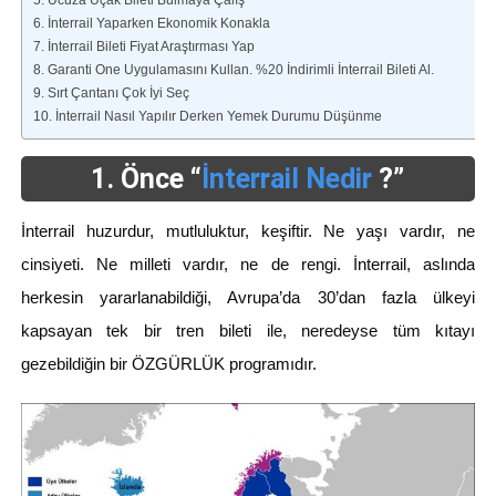
5. Ucuza Uçak Bileti Bulmaya Çalış
6. İnterrail Yaparken Ekonomik Konakla
7. İnterrail Bileti Fiyat Araştırması Yap
8. Garanti One Uygulamasını Kullan. %20 İndirimli İnterrail Bileti Al.
9. Sırt Çantanı Çok İyi Seç
10. İnterrail Nasıl Yapılır Derken Yemek Durumu Düşünme
1. Önce “
İnterrail Nedir
?”
İnterrail huzurdur, mutluluktur, keşiftir. Ne yaşı vardır, ne
cinsiyeti. Ne milleti vardır, ne de rengi. İnterrail, aslında
herkesin yararlanabildiği, Avrupa’da 30’dan fazla ülkeyi
kapsayan tek bir tren bileti ile, neredeyse tüm kıtayı
gezebildiğin bir ÖZGÜRLÜK programıdır.