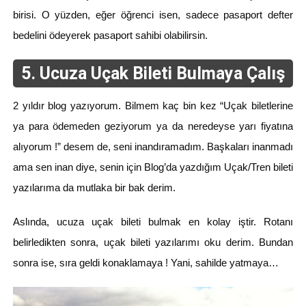
birisi. O yüzden, eğer öğrenci isen, sadece pasaport defter
bedelini ödeyerek pasaport sahibi olabilirsin.
5. Ucuza Uçak Bileti Bulmaya Çalış
2 yıldır blog yazıyorum. Bilmem kaç bin kez “Uçak biletlerine
ya para ödemeden geziyorum ya da neredeyse yarı fiyatına
alıyorum !” desem de, seni inandıramadım. Başkaları inanmadı
ama sen inan diye, senin için Blog’da yazdığım Uçak/Tren bileti
yazılarıma da mutlaka bir bak derim.
Aslında, ucuza uçak bileti bulmak en kolay iştir. Rotanı
belirledikten sonra, uçak bileti yazılarımı oku derim. Bundan
sonra ise, sıra geldi konaklamaya ! Yani, sahilde yatmaya…