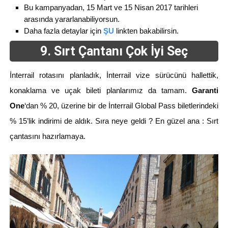
Bu kampanyadan, 15 Mart ve 15 Nisan 2017 tarihleri
arasında yararlanabiliyorsun.
Daha fazla detaylar için
ŞU
linkten bakabilirsin.
9. Sırt Çantanı Çok İyi Seç
İnterrail rotasını planladık, İnterrail vize sürücünü hallettik,
konaklama ve uçak bileti planlarımız da tamam.
Garanti
One
‘dan % 20, üzerine bir de İnterrail Global Pass biletlerindeki
% 15’lik indirimi de aldık. Sıra neye geldi ? En güzel ana : Sırt
çantasını hazırlamaya.