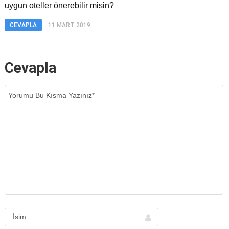
uygun oteller önerebilir misin?
CEVAPLA
11 MART 2019
Cevapla