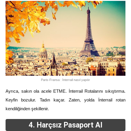
Paris-Fransa : İnterrail nasıl yapılır
Ayrıca, sakın ola acele ETME. İnterrail Rotalarını sıkıştırma.
Keyfin bozulur. Tadın kaçar. Zaten, yolda İnterrail rotan
kendiliğinden şekillenir.
4. Harçsız Pasaport Al