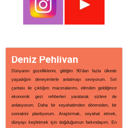
Deniz Pehlivan
Dünyanın güzelliklerini, gittiğim 90'dan fazla ülkede
yaşadığım deneyimlerle anlatmayı seviyorum. Sırt
çantası ile çıktığım maceralarımı, elimden geldiğince
ekonomik gezi rehberleri yaratarak sizlere de
anlatıyorum. Daha bir seyahatimden dönmeden, bir
sonrakini planlıyorum. Araştırmak, seyahat etmek,
dünyayı keşfetmek için doğduğumun farkındayım. En