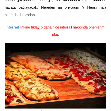
hayata bağlayacak. Nereden mi biliyorum ? Hepsi hala
aklımda da oradan…
İnterrail
linkine tıklayıp daha nice interrail hakkında önerilerimi
oku.