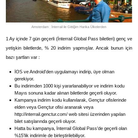
Amsterdam : İnterrail ile Gittiğim Harika Ülkelerden
1 Ay içinde 7 gün geçerli (İnterrail Global Pass biletleri) genç ve
yetişkin biletlerde, % 20 indirim yapmışlar. Ancak bunun için
bazı şartları var :
İOS ve Android’den uygulamayı indirip, üye olman
gerekiyor.
Bu indirimden 1000 kişi yararlanabiliyor ve indirim kodu
Mayıs sonuna kadar alınan biletlerde geçerli oluyor.
Kampanya indirim kodu kullanılarak, Gençtur ofislerinde
elden veya Gençtur ofisi aranarak veya
http://interrail.genctur.com/ web sitesi üzerinden yapılan
bilet satışlarında geçerli oluyor.
Hatta bu kampanya, İnterrail Global Pass’de geçerli olan
%15’lik indirimle de birleştirilebiliyor.