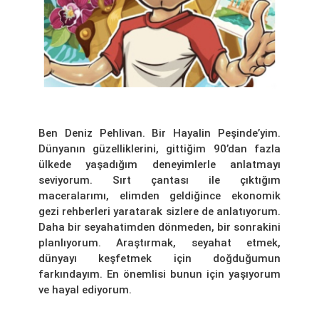
Ben Deniz Pehlivan. Bir Hayalin Peşinde’yim.
Dünyanın güzelliklerini, gittiğim 90’dan fazla
ülkede yaşadığım deneyimlerle anlatmayı
seviyorum. Sırt çantası ile çıktığım
maceralarımı, elimden geldiğince ekonomik
gezi rehberleri yaratarak sizlere de anlatıyorum.
Daha bir seyahatimden dönmeden, bir sonrakini
planlıyorum. Araştırmak, seyahat etmek,
dünyayı keşfetmek için doğduğumun
farkındayım. En önemlisi bunun için yaşıyorum
ve hayal ediyorum.