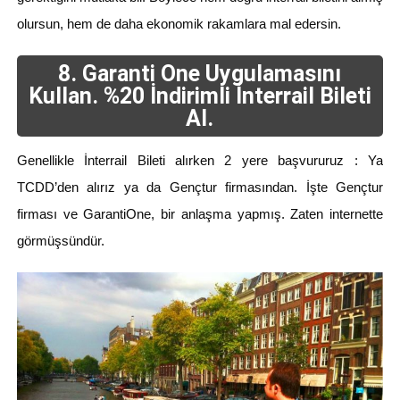
olursun, hem de daha ekonomik rakamlara mal edersin.
8. Garanti One Uygulamasını
Kullan. %20 İndirimli İnterrail Bileti
Al.
Genellikle İnterrail Bileti alırken 2 yere başvururuz : Ya
TCDD’den alırız ya da Gençtur firmasından. İşte Gençtur
firması ve GarantiOne, bir anlaşma yapmış. Zaten internette
görmüşsündür.